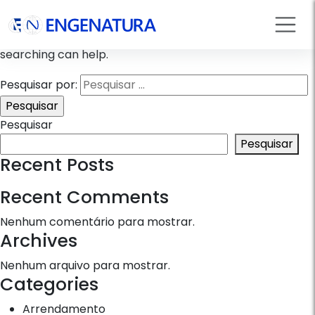
Nothing Found
It seems we can’t find what you’re looking for. Perhaps
searching can help.
Pesquisar por:
Pesquisar
Pesquisar
Recent Posts
Recent Comments
Nenhum comentário para mostrar.
Archives
Nenhum arquivo para mostrar.
Categories
Arrendamento