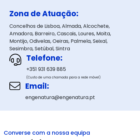
Zona de Atuação:
Concelhos de Lisboa, Almada, Alcochete,
Amadora, Barreiro, Cascais, Loures, Moita,
Montijo, Odivelas, Oeiras, Palmela, Seixal,
Sesimbra, Setúbal, Sintra
Telefone:
+351 931 639 885
(Custo de uma chamada para a rede móvel)
Email:
engenatura@engenatura.pt
Converse com a nossa equipa