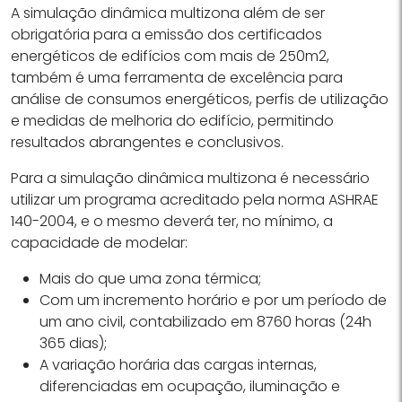
A simulação dinâmica multizona além de ser
obrigatória para a emissão dos certificados
energéticos de edifícios com mais de 250m2,
também é uma ferramenta de excelência para
análise de consumos energéticos, perfis de utilização
e medidas de melhoria do edifício, permitindo
resultados abrangentes e conclusivos.
Para a simulação dinâmica multizona é necessário
utilizar um programa acreditado pela norma ASHRAE
140-2004, e o mesmo deverá ter, no mínimo, a
capacidade de modelar:
Mais do que uma zona térmica;
Com um incremento horário e por um período de
um ano civil, contabilizado em 8760 horas (24h
365 dias);
A variação horária das cargas internas,
diferenciadas em ocupação, iluminação e