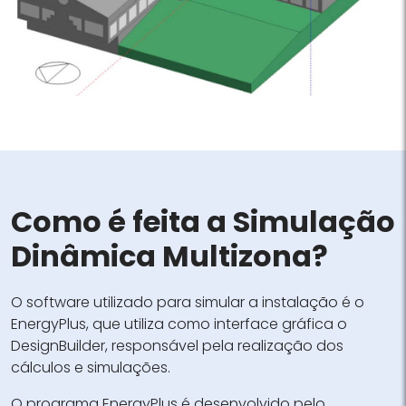
Como é feita a Simulação
Dinâmica Multizona?
O software utilizado para simular a instalação é o
EnergyPlus, que utiliza como interface gráfica o
DesignBuilder, responsável pela realização dos
cálculos e simulações.
O programa EnergyPlus é desenvolvido pelo