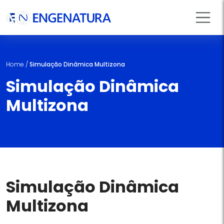
Home
/
Simulação Dinâmica Multizona
Simulação Dinâmica
Multizona
Simulação Dinâmica
Multizona