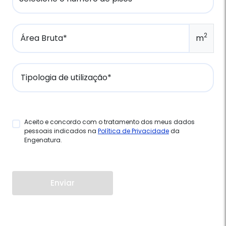
2
Área Bruta*
m
Tipologia de utilização*
Aceito e concordo com o tratamento dos meus dados
pessoais indicados na
Política de Privacidade
da
Engenatura.
Enviar