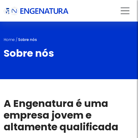
Home
/
Sobre nós
Sobre nós
A Engenatura é uma
empresa jovem e
altamente qualificada