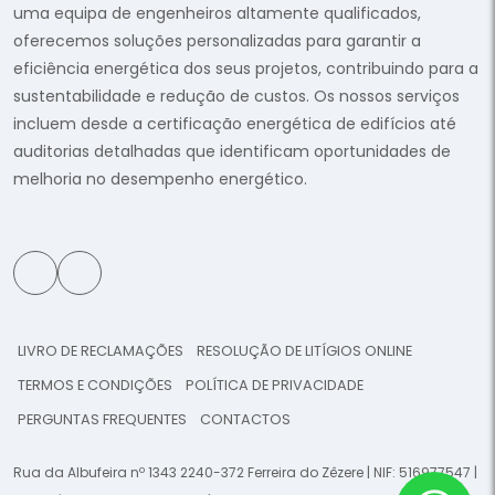
uma equipa de engenheiros altamente qualificados,
oferecemos soluções personalizadas para garantir a
eficiência energética dos seus projetos, contribuindo para a
sustentabilidade e redução de custos. Os nossos serviços
incluem desde a certificação energética de edifícios até
auditorias detalhadas que identificam oportunidades de
melhoria no desempenho energético.
LIVRO DE RECLAMAÇÕES
RESOLUÇÃO DE LITÍGIOS ONLINE
TERMOS E CONDIÇÕES
POLÍTICA DE PRIVACIDADE
PERGUNTAS FREQUENTES
CONTACTOS
Rua da Albufeira nº 1343 2240-372 Ferreira do Zêzere | NIF: 516977547 |