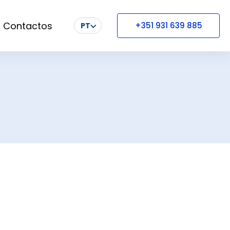
Contactos
+351 931 639 885
PT