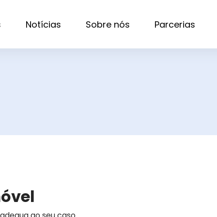
s
Notícias
Sobre nós
Parcerias
móvel
 adequa ao seu caso