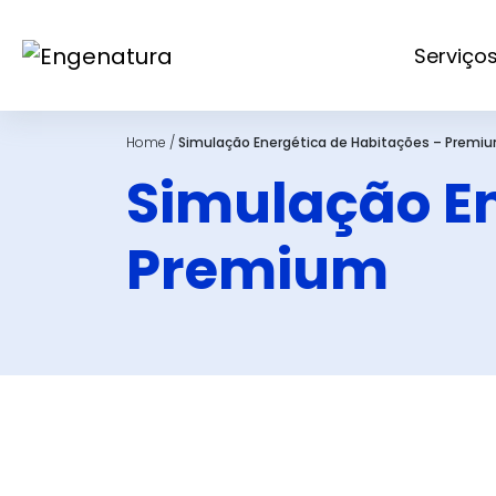
Serviço
Home
/
Simulação Energética de Habitações – Premi
Simulação En
Premium