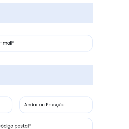
-mail*
Andar ou Fracção
ódigo postal*