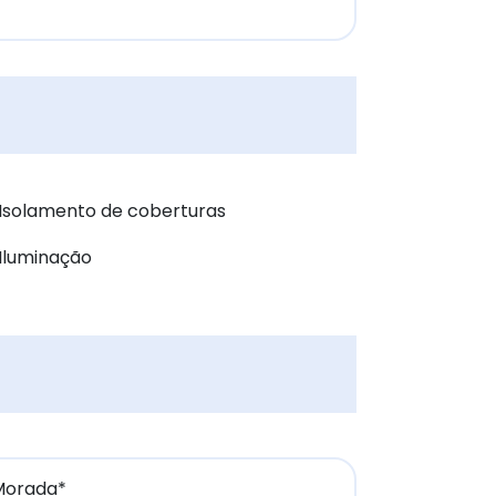
Isolamento de coberturas
Iluminação
Morada*