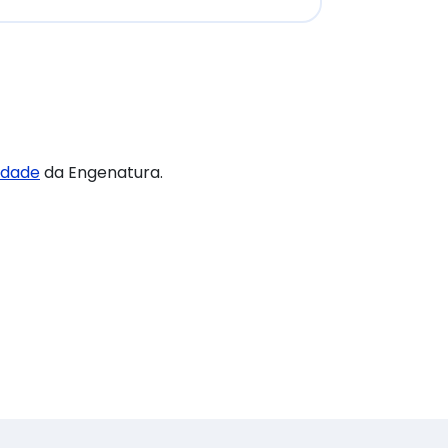
cidade
da Engenatura.