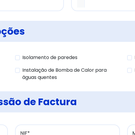
pções
Isolamento de paredes
Instalação de Bomba de Calor para
águas quentes
ssão de Factura
NIF*