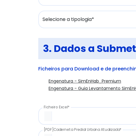
3. Dados a Submet
Ficheiros para Download e de preenchi
Engenatura - SimEnHab_Premium
Engenatura - Guia Levantamento SimE
Ficheiro Excel*
[PDF]Caderneta Predial Urbana Atualizada*