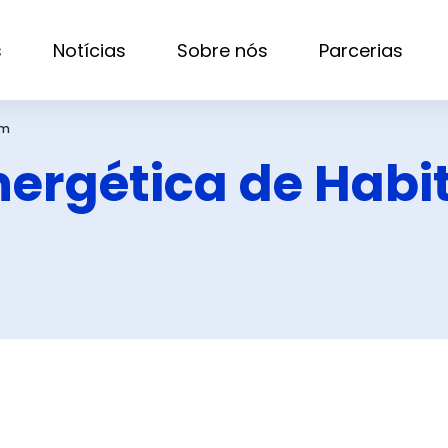
s
Notícias
Sobre nós
Parcerias
um
ergética de Habi