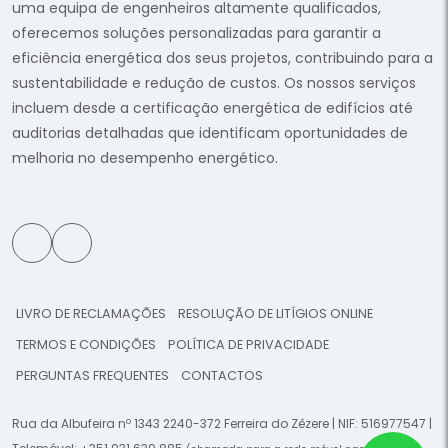
uma equipa de engenheiros altamente qualificados,
oferecemos soluções personalizadas para garantir a
eficiência energética dos seus projetos, contribuindo para a
sustentabilidade e redução de custos. Os nossos serviços
incluem desde a certificação energética de edifícios até
auditorias detalhadas que identificam oportunidades de
melhoria no desempenho energético.
LIVRO DE RECLAMAÇÕES
RESOLUÇÃO DE LITÍGIOS ONLINE
TERMOS E CONDIÇÕES
POLÍTICA DE PRIVACIDADE
PERGUNTAS FREQUENTES
CONTACTOS
Rua da Albufeira nº 1343 2240-372 Ferreira do Zêzere | NIF: 516977547 |