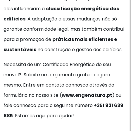
elas influenciam a
classificação energética dos
edifícios
. A adaptação a essas mudanças não só
garante conformidade legal, mas também contribui
para a promoção de
práticas mais eficientes e
sustentáveis
na construção e gestão dos edifícios.
Necessita de um Certificado Energético do seu
imóvel? Solicite um orçamento gratuito agora
mesmo. Entre em contato connosco através do
formulário no nosso site (
www.engenatura.pt
) ou
fale connosco para o seguinte número
+351 931 639
885
. Estamos aqui para ajudar!