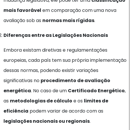
mudança legislativa, ele pode ter uma
classificação
mais favorável
em comparação com uma nova
avaliação sob as
normas mais rígidas
.
Diferenças entre as Legislações Nacionais
Embora existam diretivas e regulamentações
europeias, cada país tem sua própria implementação
dessas normas, podendo existir variações
significativas no
procedimento de avaliação
energética
. No caso de um
Certificado Energético
,
as
metodologias de cálculo
e os
limites de
eficiência
podem variar de acordo com as
legislações nacionais ou regionais
.