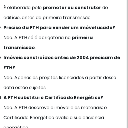
É elaborada pelo
promotor ou construtor
do
edifício, antes da primeira transmissão.
Preciso da FTH para vender um imóvel usado?
Não. A FTH só é obrigatória na
primeira
transmissão
.
Imóveis construídos antes de 2004 precisam de
FTH?
Não. Apenas os projetos licenciados a partir dessa
data estão sujeitos.
A FTH substitui o Certificado Energético?
Não. A FTH descreve o imóvel e os materiais; o
Certificado Energético avalia a sua eficiência
energética.