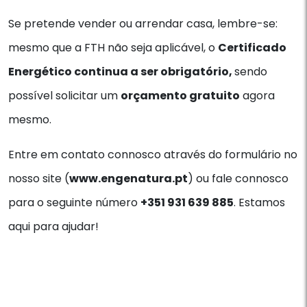
Se pretende vender ou arrendar casa, lembre-se:
mesmo que a FTH não seja aplicável, o
Certificado
Energético continua a ser obrigatório,
sendo
possível solicitar um
orçamento gratuito
agora
mesmo.
Entre em contato connosco através do formulário no
nosso site (
www.engenatura.pt
) ou fale connosco
para o seguinte número
+351 931 639 885
. Estamos
aqui para ajudar!