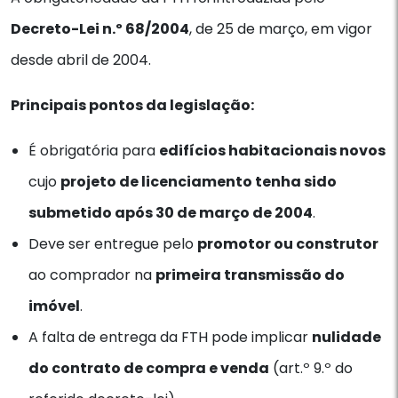
Decreto-Lei n.º 68/2004
, de 25 de março, em vigor
desde abril de 2004.
Principais pontos da legislação:
É obrigatória para
edifícios habitacionais novos
cujo
projeto de licenciamento tenha sido
submetido após 30 de março de 2004
.
Deve ser entregue pelo
promotor ou construtor
ao comprador na
primeira transmissão do
imóvel
.
A falta de entrega da FTH pode implicar
nulidade
do contrato de compra e venda
(art.º 9.º do