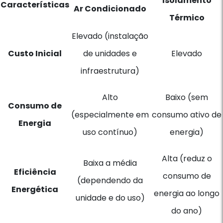
Isolamento
Características
Ar Condicionado
Térmico
Elevado (instalação
Custo Inicial
de unidades e
Elevado
infraestrutura)
Alto
Baixo (sem
Consumo de
(especialmente em
consumo ativo de
Energia
uso contínuo)
energia)
Alta (reduz o
Baixa a média
Eficiência
consumo de
(dependendo da
Energética
energia ao longo
unidade e do uso)
do ano)