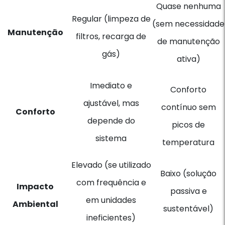
Quase nenhuma
Regular (limpeza de
(sem necessidade
Manutenção
filtros, recarga de
de manutenção
gás)
ativa)
Imediato e
Conforto
ajustável, mas
contínuo sem
Conforto
depende do
picos de
sistema
temperatura
Elevado (se utilizado
Baixo (solução
com frequência e
Impacto
passiva e
em unidades
Ambiental
sustentável)
ineficientes)