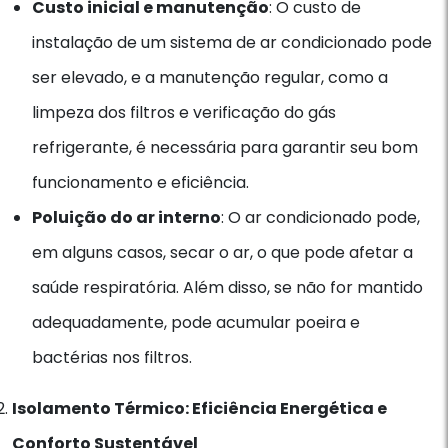
Custo inicial e manutenção
: O custo de
instalação de um sistema de ar condicionado pode
ser elevado, e a manutenção regular, como a
limpeza dos filtros e verificação do gás
refrigerante, é necessária para garantir seu bom
funcionamento e eficiência.
Poluição do ar interno
: O ar condicionado pode,
em alguns casos, secar o ar, o que pode afetar a
saúde respiratória. Além disso, se não for mantido
adequadamente, pode acumular poeira e
bactérias nos filtros.
Isolamento Térmico: Eficiência Energética e
Conforto Sustentável